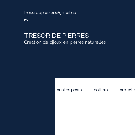
tresordepierres@gmail.co
m
TRESOR DE PIERRES
Création de bijoux en pierres naturelles
Tous les posts
colliers
bracele