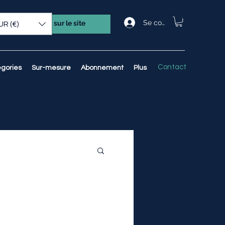
Se connecter
UR (€)
Contact
gories
Sur-mesure
Abonnement
Plus