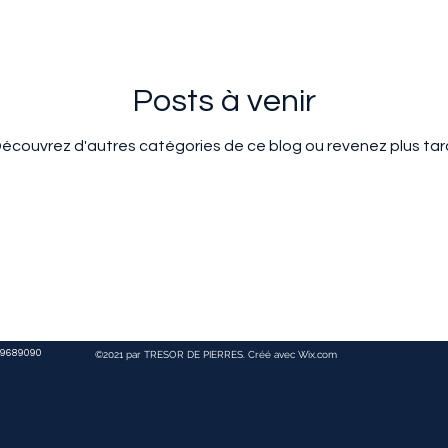
Posts à venir
écouvrez d'autres catégories de ce blog ou revenez plus tar
9689090
©2021 par TRESOR DE PIERRES. Créé avec Wix.com