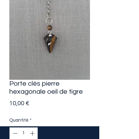
Porte clés pierre
hexagonale oeil de tigre
Prix
10,00 €
Quantité
*