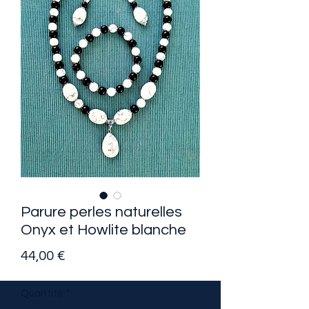
Parure perles naturelles
Onyx et Howlite blanche
Prix
44,00 €
Quantité
*