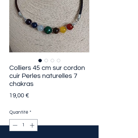
Colliers 45 cm sur cordon
cuir Perles naturelles 7
chakras
Prix
19,00 €
Quantité
*