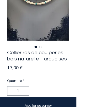
Collier ras de cou perles
bois naturel et turquoises
Prix
17,00 €
Quantité
*
Ajouter au panier