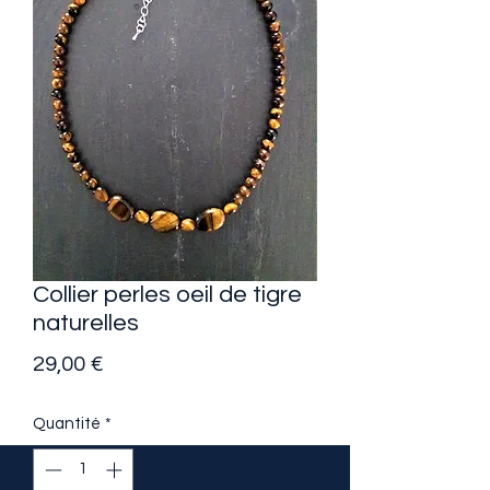
Collier perles oeil de tigre
naturelles
Prix
29,00 €
Quantité
*