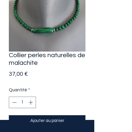
Collier perles naturelles de
malachite
Prix
37,00 €
Quantité
*
Ajouter au panier