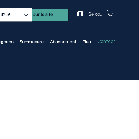
Se connecter
UR (€)
Contact
gories
Sur-mesure
Abonnement
Plus