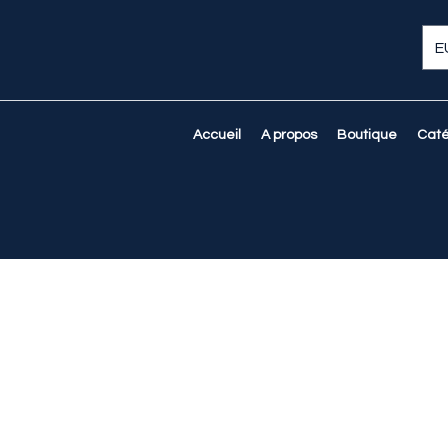
E
Accueil
A propos
Boutique
Caté