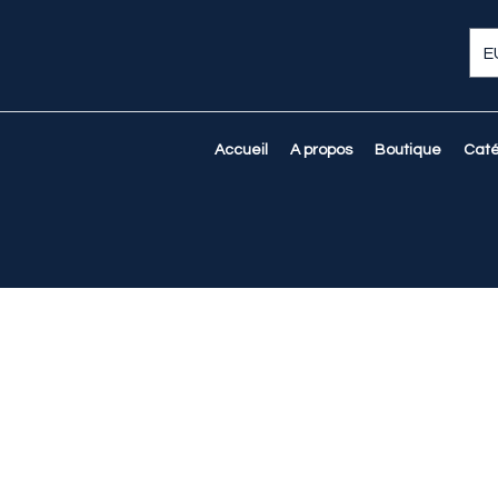
E
Accueil
A propos
Boutique
Caté