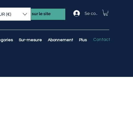
Se connecter
UR (€)
Contact
gories
Sur-mesure
Abonnement
Plus