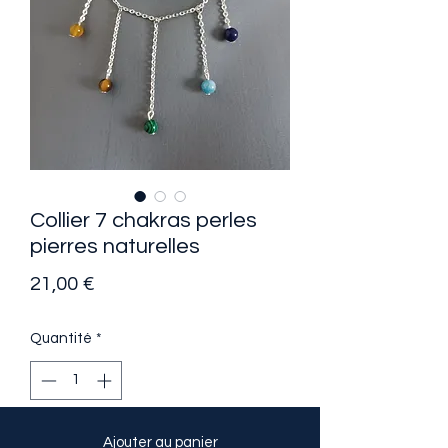
Collier 7 chakras perles
pierres naturelles
Prix
21,00 €
Quantité
*
Ajouter au panier