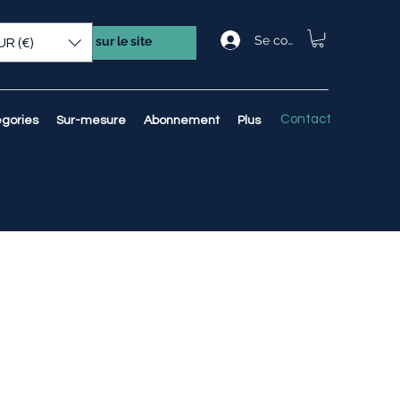
Se connecter
UR (€)
Contact
gories
Sur-mesure
Abonnement
Plus