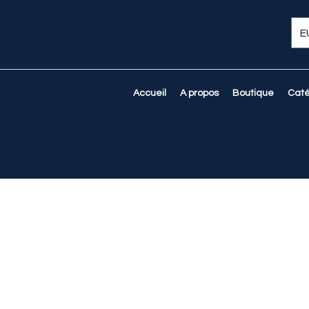
E
Accueil
A propos
Boutique
Caté