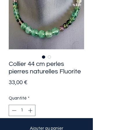
Collier 44 cm perles
pierres naturelles Fluorite
Prix
33,00 €
Quantité
*
Ajouter au panier