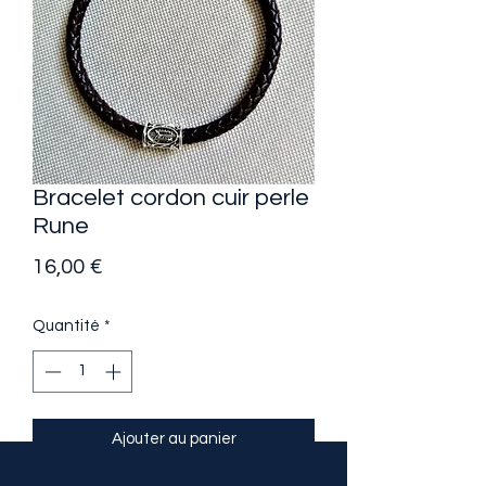
Bracelet cordon cuir perle
Rune
Prix
16,00 €
Quantité
*
Ajouter au panier