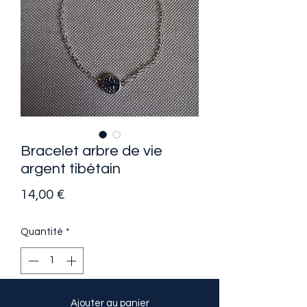
Bracelet arbre de vie
argent tibétain
Prix
14,00 €
Quantité
*
Ajouter au panier