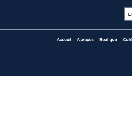
E
Accueil
A propos
Boutique
Caté