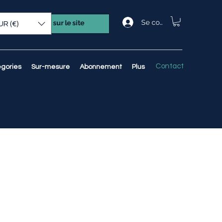
Se connecter
UR (€)
Contact
gories
Sur-mesure
Abonnement
Plus