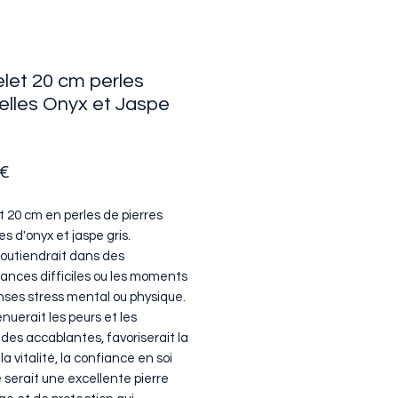
let 20 cm perles
elles Onyx et Jaspe
Prix
 €
t 20 cm en perles de pierres
es d'onyx et jaspe gris.
soutiendrait dans des
tances difficiles ou les moments
ses stress mental ou physique.
énuerait les peurs et les
des accablantes, favoriserait la
 la vitalité, la confiance en soi
 serait une excellente pierre