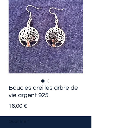
Boucles oreilles arbre de
vie argent 925
Prix
18,00 €
Quantité
*