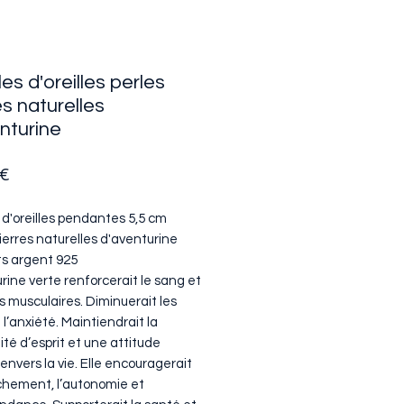
es d'oreilles perles
es naturelles
nturine
Prix
 €
 d'oreilles pendantes 5,5 cm
ierres naturelles d'aventurine
s argent 925
rine verte renforcerait le sang et
us musculaires. Diminuerait les
 l’anxiété. Maintiendrait la
lité d’esprit et une attitude
 envers la vie. Elle encouragerait
chement, l’autonomie et