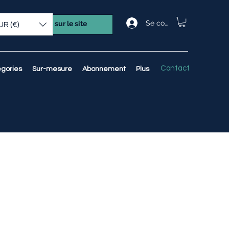
Se connecter
UR (€)
Contact
gories
Sur-mesure
Abonnement
Plus