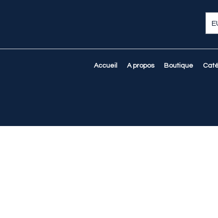
E
Accueil
A propos
Boutique
Caté