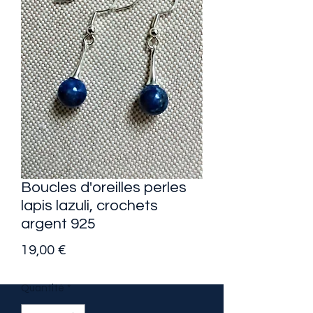
Boucles d'oreilles perles
lapis lazuli, crochets
argent 925
Prix
19,00 €
Quantité
*