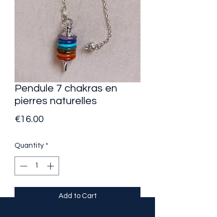
Pendule 7 chakras en
pierres naturelles
Price
€16.00
Quantity
*
Add to Cart