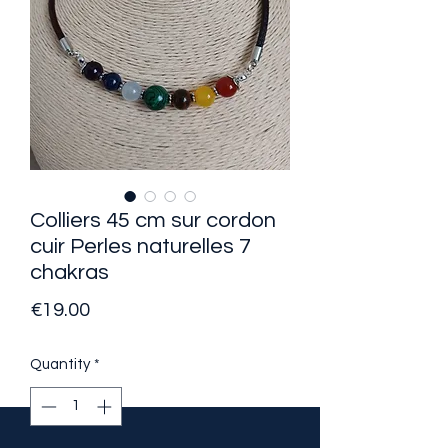
Colliers 45 cm sur cordon
cuir Perles naturelles 7
chakras
Price
€19.00
Quantity
*