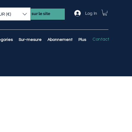
Log In
UR (€)
Contact
gories
Sur-mesure
Abonnement
Plus