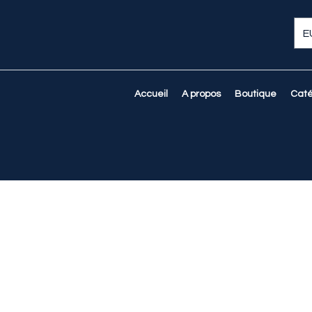
E
Accueil
A propos
Boutique
Caté