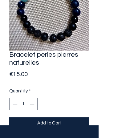
Bracelet perles pierres
naturelles
Price
€15.00
Quantity
*
Add to Cart