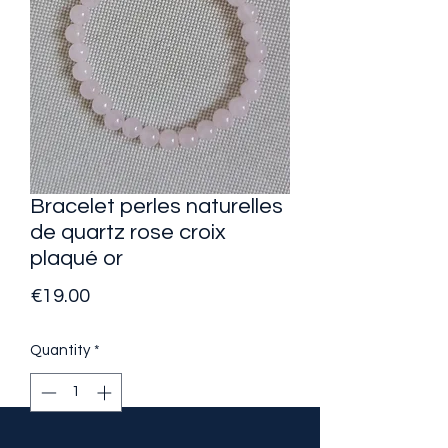
Bracelet perles naturelles
de quartz rose croix
plaqué or
Price
€19.00
Quantity
*