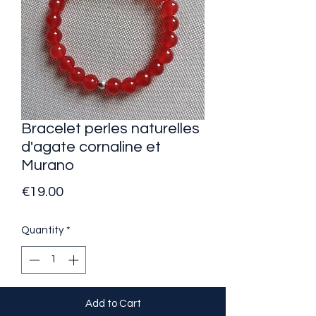
Bracelet perles naturelles
d'agate cornaline et
Murano
Price
€19.00
Quantity
*
Add to Cart