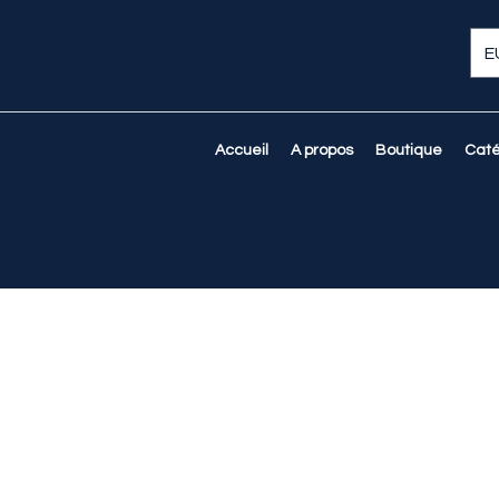
E
Accueil
A propos
Boutique
Caté