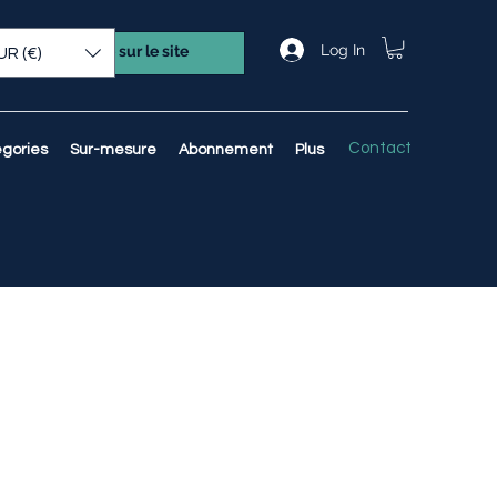
Log In
UR (€)
Contact
gories
Sur-mesure
Abonnement
Plus