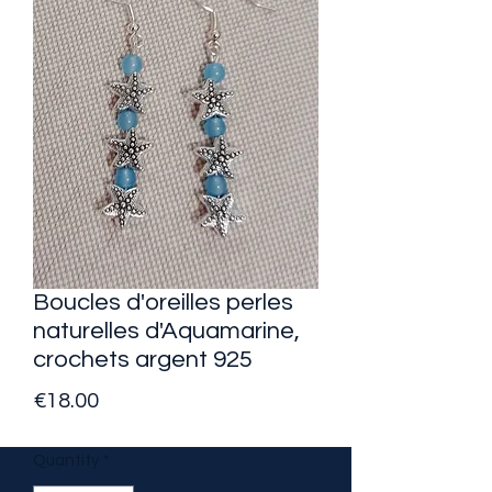
Boucles d'oreilles perles
naturelles d'Aquamarine,
crochets argent 925
Price
€18.00
Quantity
*