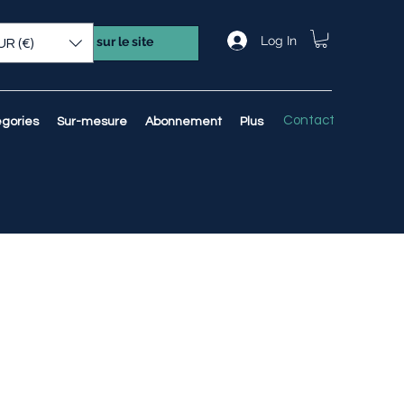
Log In
UR (€)
Contact
gories
Sur-mesure
Abonnement
Plus