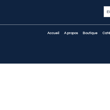
E
Accueil
A propos
Boutique
Caté